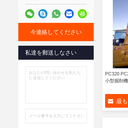
今連絡してください
私達を郵送しなさい
PC320 
小型掘削機
最も