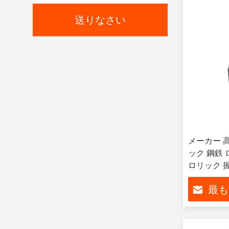
送りなさい
メーカー 
ック 鋼鉄 
ロリック 
ャット ヒ
最も