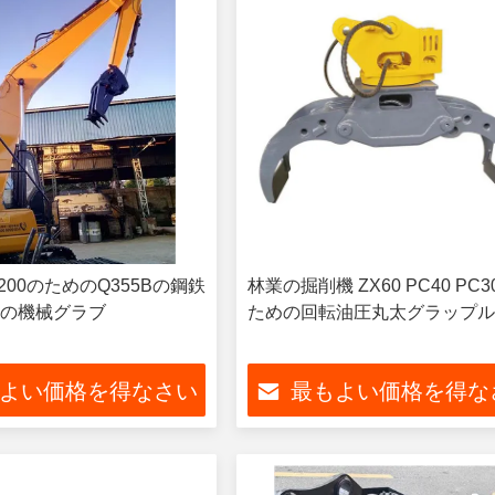
PC200のためのQ355Bの鋼鉄
林業の掘削機 ZX60 PC40 PC3
の機械グラブ
ための回転油圧丸太グラップ
よい価格を得なさい
最もよい価格を得な