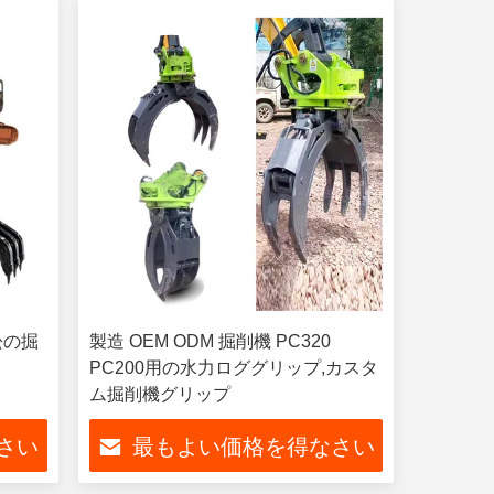
松の掘
製造 OEM ODM 掘削機 PC320
PC200用の水力ロググリップ,カスタ
ム掘削機グリップ
さい
最もよい価格を得なさい