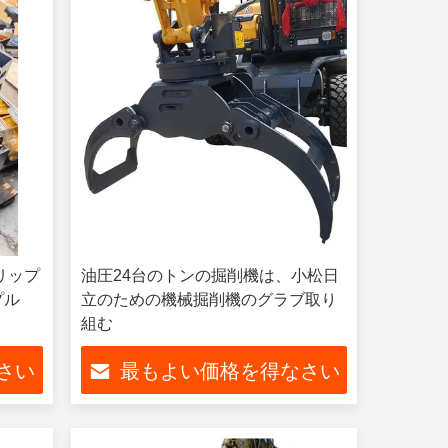
リップ
油圧24台のトンの掘削機は、小松日
プル
立のための機械掘削機のグラブ取り
組む
さい
最もよい価格を得なさい