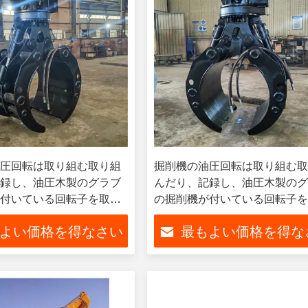
圧回転は取り組む取り組
掘削機の油圧回転は取り組む
録し、油圧木製のグラブ
んだり、記録し、油圧木製の
付いている回転子を取り
の掘削機が付いている回転子
組みなさい
よい価格を得なさい
最もよい価格を得な