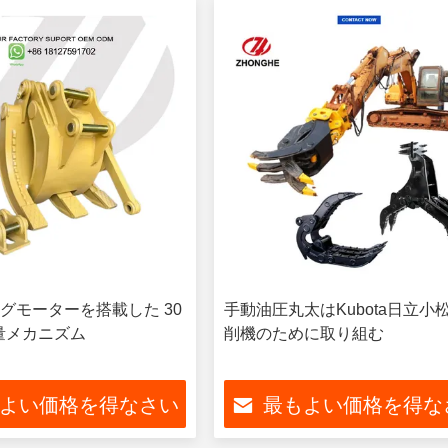
グモーターを搭載した 30
手動油圧丸太はKubota日立小
流量メカニズム
削機のために取り組む
よい価格を得なさい
最もよい価格を得な