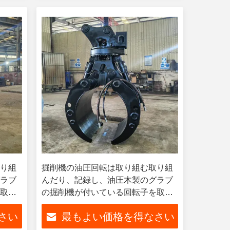
取り組
掘削機の油圧回転は取り組む取り組
グラブ
んだり、記録し、油圧木製のグラブ
を取り
の掘削機が付いている回転子を取り
組みなさい
さい
最もよい価格を得なさい