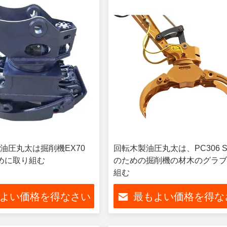
油圧丸太は掘削機EX70
回転木製油圧丸太は、PC306 S
ために取り組む
のための掘削機の材木のグラ
組む
よい価格を得なさい
最もよい価格を得な