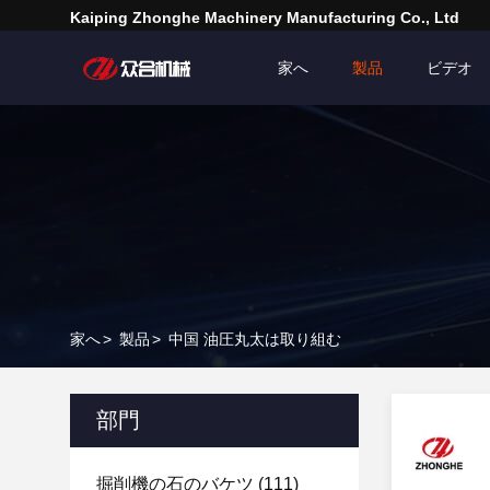
Kaiping Zhonghe Machinery Manufacturing Co., Ltd
家へ
製品
ビデオ
家へ
>
製品
>
中国 油圧丸太は取り組む
部門
掘削機の石のバケツ
(111)