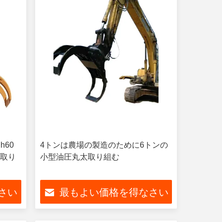
h60
4トンは農場の製造のために6トンの
ブ取り
小型油圧丸太取り組む
さい
最もよい価格を得なさい