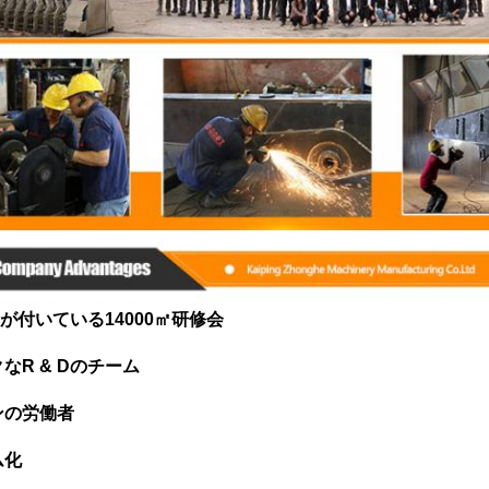
が付いている14000㎡研修会
なR & Dのチーム
ンの労働者
ム化