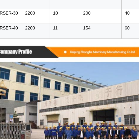
RSER-30
2200
10
200
40
RSER-40
2200
11
154
60