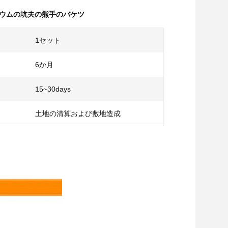
ウムの坑夫の熊手のバケツ
1セット
6か月
15~30days
土地の清算および敷地造成