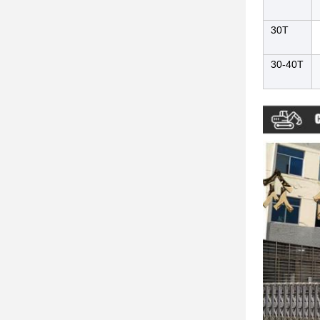
30T
30-40T