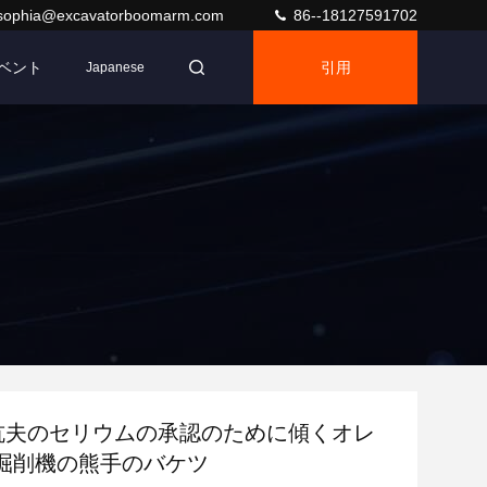
sophia@excavatorboomarm.com
86--18127591702
ベント
引用
Japanese
rの坑夫のセリウムの承認のために傾くオレ
掘削機の熊手のバケツ