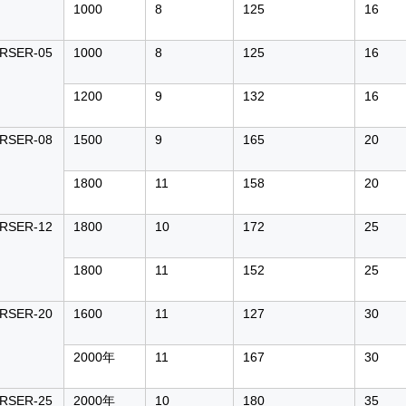
1000
8
125
16
RSER-05
1000
8
125
16
1200
9
132
16
RSER-08
1500
9
165
20
1800
11
158
20
RSER-12
1800
10
172
25
1800
11
152
25
RSER-20
1600
11
127
30
2000年
11
167
30
RSER-25
2000年
10
180
35