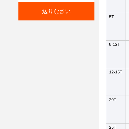
送りなさい
5T
8-12T
12-15T
20T
25T