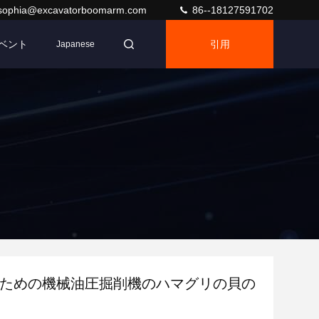
sophia@excavatorboomarm.com
86--18127591702
ベント
引用
Japanese
のための機械油圧掘削機のハマグリの貝の