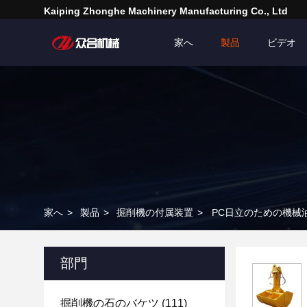
Kaiping Zhonghe Machinery Manufacturing Co., Ltd
家へ
製品
ビデオ
家へ
>
製品
>
掘削機の付属装置
>
PC日立のための機械
部門
掘削機の石のバケツ
(111)