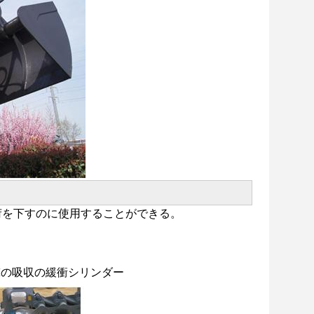
荷を下すのに使用することができる。
撃の吸収の緩衝シリンダー