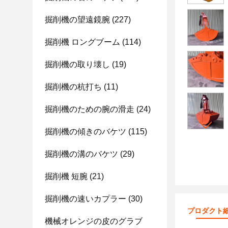
掘削機の望遠鏡腕
(227)
掘削機 ロングブーム
(114)
掘削機の取り壊し
(19)
掘削機の杭打ち
(11)
掘削機のための腕の滑走
(24)
掘削機の傾きのバケツ
(115)
掘削機の溝のバケツ
(29)
掘削機 短腕
(21)
掘削機の速いカプラー
(30)
プロダクト
機械オレンジの皮のグラブ