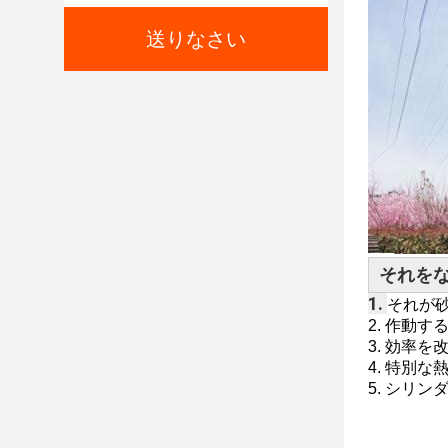
送りなさい
それを
1.
それが
2. 作動
3. 効率
4. 特別
5. シリ