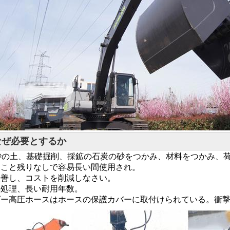
なぜ必要とするか
砂の土、基礎掘削、採鉱の石炭の砂をつかみ、材料をつかみ、
すること残りなしで容易長い間使用され。
を改善し、コストを削減しなさい。
な熱処理、長い耐用年数。
ンダー高圧ホースはホースの保護カバーに取付けられている。衝