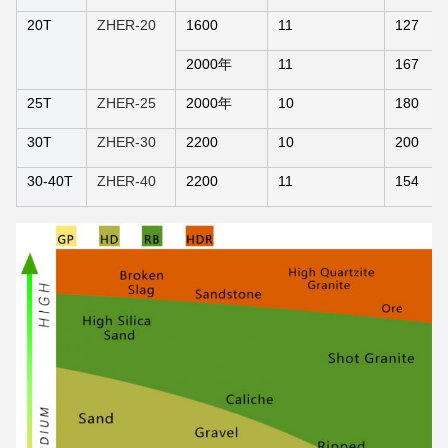
20T
ZHER-20
1600
11
127
2000年
11
167
25T
ZHER-25
2000年
10
180
30T
ZHER-30
2200
10
200
30-40T
ZHER-40
2200
11
154