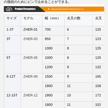
の接続のためにピンで止めることができる。
サイズ
モデル
幅（mm）
尖叉の数
尖叉（
1-3T
ZHER-01
700
6
125
3T
ZHER-03
850
7
123
1000
8
125
5T
ZHER-05
1000
8
125
1200
9
132
8-12T
ZHER-08
1500
9
165
1800
11
158
12-15T
ZHER-12
1800
10
172
1800
11
152