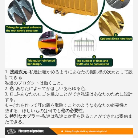
1.
接続次元
–私達は確かめるようにあなたの掘削機の次元として設
計できる
私達のプロダクトは働くこと。
2. 
色
–あなたによってがほしいあらゆる色。
3. 
ロゴ
–あなたのロゴを選ぶことができ私達はあなたのために設計
する。
4. –それを作って耳の版を取除くことのようなあなたの必要性と一
致する、ほしいものは何でも
他の必要性
。
5. 
特別なカプラー
–私達は私達に次元を送ることができれば提供ま
たできる。