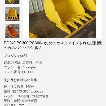
PC240 PC300 PC360のためのカスタマイズされた掘削機
の石のバケツの付属品
プロダクト細部
起源の場所: 広東省、中国
ブランド名: Zhonghe
モデル番号: QJD005
支払及び船積みの言葉
最小注文数量: 1部分
価格: $2770-$6845/pieces
パッケージの詳細: 木製の場合
受渡し時間: 5-8仕事日
支払条件: T/T