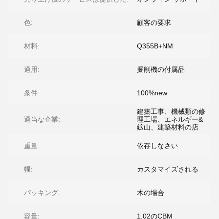
色:
顧客の要求
材料:
Q355B+NM
適用:
掘削機の付属品
条件:
100%new
建築工事、機械類の修
適当な企業:
理工場、エネルギー&
鉱山、建築材料の店
重量:
依存しなさい
幅:
カスタマイズされる
パッキング:
木の場合
容量:
1.02のCBM