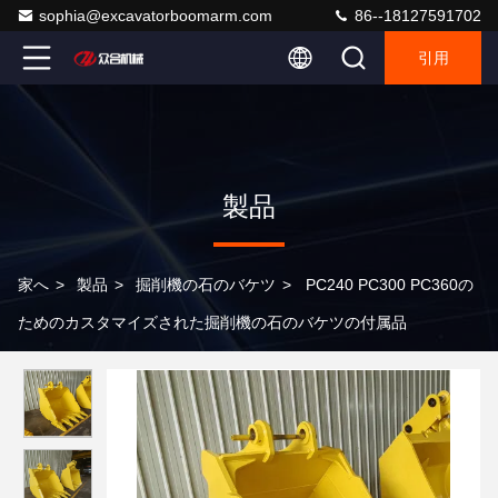
sophia@excavatorboomarm.com
86--18127591702
引用
製品
家へ
>
製品
>
掘削機の石のバケツ
>
PC240 PC300 PC360の
ためのカスタマイズされた掘削機の石のバケツの付属品