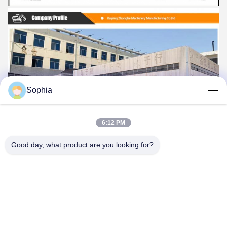
Sophia
6:12 PM
Good day, what product are you looking for?
1.
私達の工場OEMおよびODMの設計をするため
2. 厳密で物質的な点検
3. 厳密な次元制御