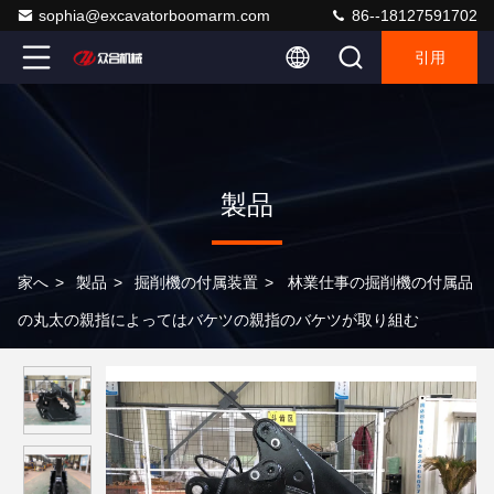
sophia@excavatorboomarm.com
86--18127591702
引用
製品
家へ
>
製品
>
掘削機の付属装置
>
林業仕事の掘削機の付属品
の丸太の親指によってはバケツの親指のバケツが取り組む