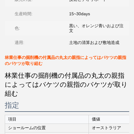
生産時間:
15~30days
黒い、オレンジ青いおよび注
色:
文
適用:
土地の清算および敷地造成
林業仕事の掘削機の付属品の丸太の親指によってはバケツの親指
のバケツが取り組む
林業仕事の掘削機の付属品の丸太の親指
によってはバケツの親指のバケツが取り
組む
指定
項目
価値
ショールームの位置
オーストラリア