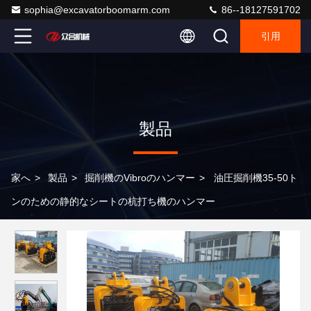
sophia@excavatorboomarm.com
86--18127591702
引用
製品
家へ
>
製品
>
掘削機のvibroのハンマー
>
油圧掘削機35-50ト
ンのための静的なシートの杭打ち機のハンマー