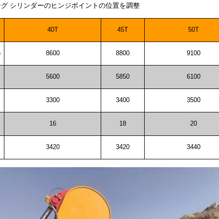
ング シリンダーのヒンジポイントの位置を調整
40T
45T
50T
)
8600
8800
9100
5600
5850
6100
3300
3400
3500
16
18
20
3420
3420
3440