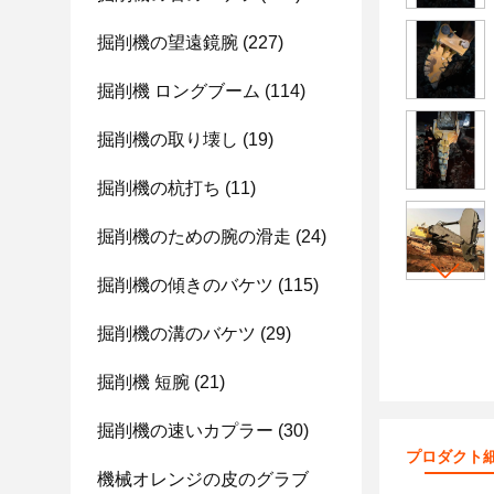
掘削機の望遠鏡腕
(227)
掘削機 ロングブーム
(114)
掘削機の取り壊し
(19)
掘削機の杭打ち
(11)
掘削機のための腕の滑走
(24)
掘削機の傾きのバケツ
(115)
掘削機の溝のバケツ
(29)
掘削機 短腕
(21)
掘削機の速いカプラー
(30)
プロダクト
機械オレンジの皮のグラブ