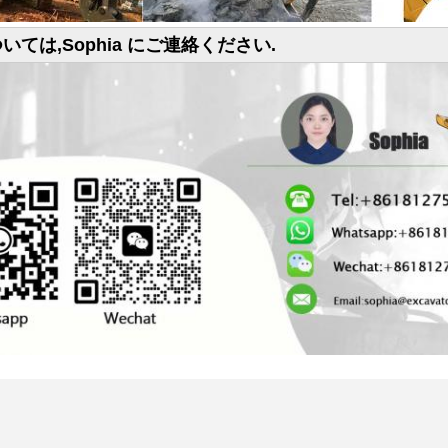
いては,Sophia にご連絡ください.