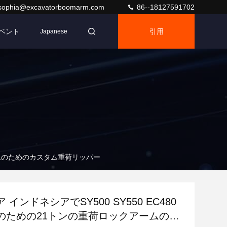
sophia@excavatorboomarm.com
86--18127591702
ベント
引用
Japanese
アームのためのカスタム重荷リッパー
インドネシアでSY500 SY550 EC480
のための21トンの重荷ロックアームのた