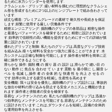
るために水力シリンダーを使用します.
クラムシェル・グリップ: 緩い材料を掴むのに理想的なクラムシェ
ル形を形成するために2つ以上のヒンジプレートで組み合わさって
います.
頑丈な構造: プレミアムグレードの素材で 耐久性や長続きを保証
します.頻繁に使用する厳しい労働条件です
精密エンジニアリング: 掘削機のグリップの各部品は 精密な操作
と最適なパフォーマンスを確保するために 精密に設計されていま
す.効率的で信頼性の高い機能を提供するためにすべての詳細が慎
重に設計されています.
優れたグリップと制御: 私たちのグリップは,高度なグリップ技術
を組み込み,様々な材料を安全かつ強力に握ることができます. 水
力システムは正確な制御を可能にします.操作者が材料を簡単に正
確に操作できるようにする.
滑らかな 操作: 掘削 機 の 握り 器 の 設計 は,滑らかで 縫い目 の
ない 動作 に 焦点を 合わせ て い ます.震動 を 最小限に し,騒音 レ
ベル を 低減 し,操作 者 の 全体 的 な 快適 性 を 向上 さ せる の
です.効率が向上する疲労を軽減し 生産性を高めます
安全機能: 我々は安全を優先し,掘削機のグリップ設計には, 事故的
な放出や材料の滑り込みを防止する安全メカニズムと機能が含ま
れます.操作者と傍観者の安全を確保する.
容易な メンテナンスのため: 私たちの掘削機のグリップは,迅速か
つ効率的なメンテナンスを可能にする,容易なメンテナンスのため
に設計されています.これは,ダウンタイムを短縮し,設備の全体的
な運用効率を向上させる.