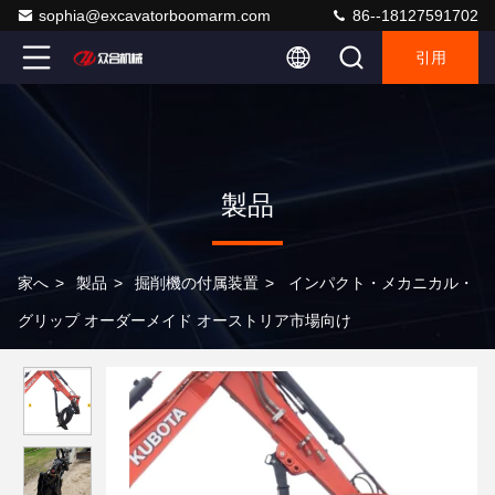
sophia@excavatorboomarm.com
86--18127591702
引用
製品
家へ
>
製品
>
掘削機の付属装置
>
インパクト・メカニカル・
グリップ オーダーメイド オーストリア市場向け