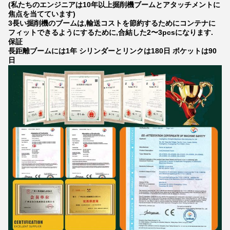
(私たちのエンジニアは10年以上掘削機ブームとアタッチメントに
焦点を当てています)
3長い掘削機のブームは,輸送コストを節約するためにコンテナに
フィットできるようにするために,合結した2〜3pcsになります.
保証
長距離ブームには1年 シリンダーとリンクは180日 ボケットは90
日