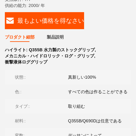
供給の能力: 2000/ 年
最もよい価格を得なさい
プロダクト細部
製品説明
ハイライト:
Q355B 水力製のストックグリップ
,
メカニカル・ハイドロリック・ログ・グリップ
,
衝撃液体ロググリップ
状態::
真新しい100%
色::
すべての色は作ることができる
タイプ::
取り組む
材料::
Q355B/Q690Dは任意である
変数:
デッサンによって