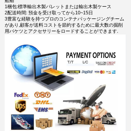
船舶
1梱包:標準輸出木製パレットまたは輸出木製ケース
2配送時間: 預金を受け取ってから10~15日
3豊富な経験を持つプロのコンテナパッケージングチーム
があり,顧客が送料コストを節約するために最大数の掘削
用バケツとアクセサリーをロードすることができます.