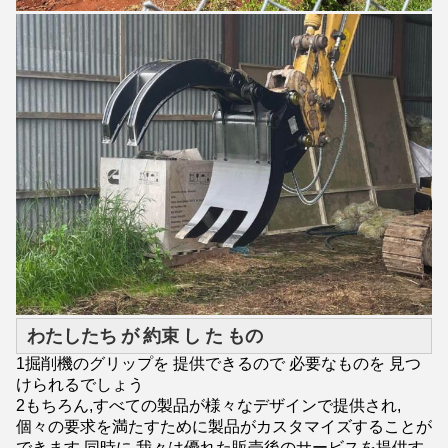
わたしたち が 約束 し た もの
1掘削機のグリップを 提供できるので 必要なものを 見つ
けられるでしょう
2もちろん,すべての製品が様々なデザインで提供され,
個々の要求を満たすために製品がカスタマイズすることが
できます.同時に,我々は優れた販売後のサービスを提供す