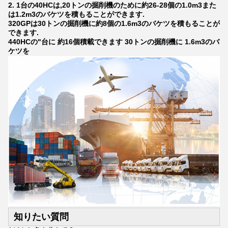
2. 1台の40HCは,20トンの掘削機のために約26-28個の1.0m3また
は1.2m3のバケツを積もることができます.
320GPは30トンの掘削機に約8個の1.6m3のバケツを積もることが
できます.
440HCの"台に 約16個積載できます 30トンの掘削機に 1.6m3のバ
ケツを
知りたい質問