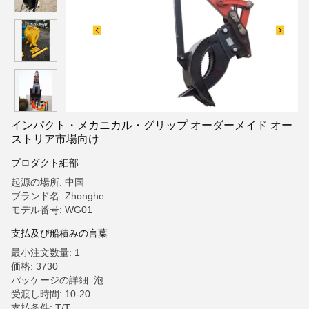
インパクト・メカニカル・グリップ オーダーメイド オー
ストリア市場向け
プロダクト細部
起源の場所: 中国
ブランド名: Zhonghe
モデル番号: WG01
支払及び船積みの言葉
最小注文数量: 1
価格: 3730
パッケージの詳細: 泡
受渡し時間: 10-20
支払条件: T/T