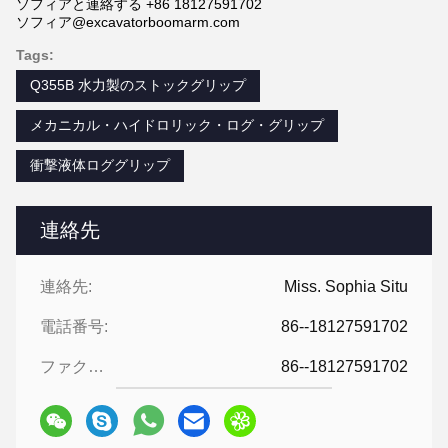
ソフィアと連絡する +86 18127591702
ソフィア@excavatorboomarm.com
Tags:
Q355B 水力製のストックグリップ
メカニカル・ハイドロリック・ログ・グリップ
衝撃液体ロググリップ
連絡先
連絡先:
Miss. Sophia Situ
電話番号:
86--18127591702
ファクシミリ:
86--18127591702