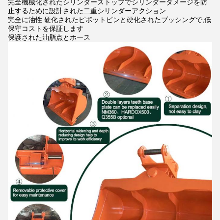
完全機械化されたシリンダーストップでシリンダーダメージを防
止するために設計された二重シリンダーアクション
完全に油性 硬化されたピボットピンと硬化されたブッシングで,低
保守コストを保証します
保護された油脂点とホース