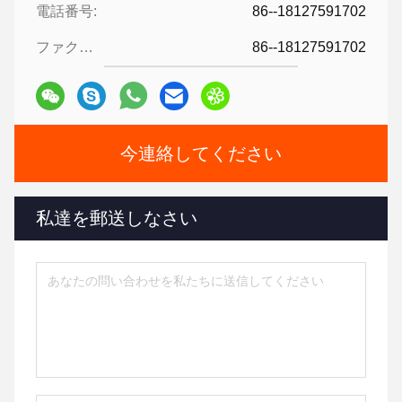
電話番号:
86--18127591702
ファクシミリ:
86--18127591702
今連絡してください
私達を郵送しなさい