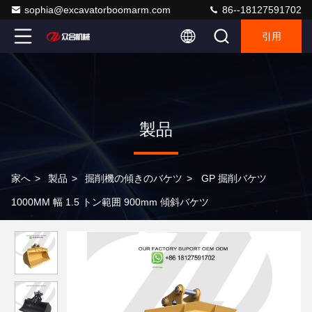
sophia@excavatorboomarm.com
86--18127591702
引用
製品
家へ
>
製品
>
掘削機の傾きのバケツ
>
GP 掘削バケツ
1000MM 幅 1.5 トン範囲 900mm 傾斜バケツ