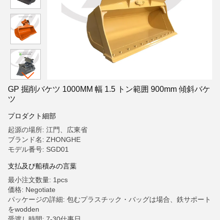
GP 掘削バケツ 1000MM 幅 1.5 トン範囲 900mm 傾斜バケ
ツ
プロダクト細部
起源の場所: 江門、広東省
ブランド名: ZHONGHE
モデル番号: SGD01
支払及び船積みの言葉
最小注文数量: 1pcs
価格: Negotiate
パッケージの詳細: 包むプラスチック・バッグは場合、鉄サポート
をwodden
受渡し時間: 7-30仕事日