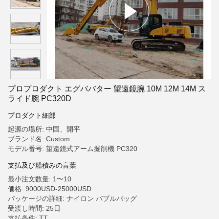
プロプロダクト エグババター 望遠鏡腕 10M 12M 14M ス
ライド腕 PC320D
プロダクト細部
起源の場所: 中国、開平
ブランド名: Custom
モデル番号: 望遠鏡式アーム掘削機 PC320
支払及び船積みの言葉
最小注文数量: 1〜10
価格: 9000USD-25000USD
パッケージの詳細: ナイロン バブルバッグ
受渡し時間: 25日
支払条件: TT