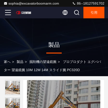
sophia@excavatorboomarm.com
86--18127591702
引用
製品
家へ
>
製品
>
掘削機の望遠鏡腕
>
プロプロダクト エグババ
ター 望遠鏡腕 10M 12M 14M スライド腕 PC320D