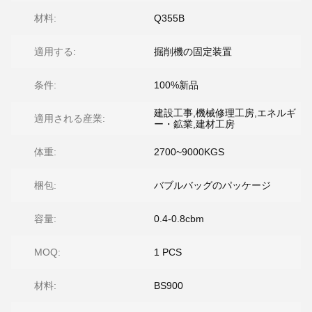
材料:
Q355B
適用する:
掘削機の固定装置
条件:
100%新品
建設工事,機械修理工房,エネルギ
適用される産業:
ー・鉱業,建材工房
体重:
2700~9000KGS
梱包:
バブルバッグのパッケージ
容量:
0.4-0.8cbm
MOQ:
1 PCS
材料:
BS900